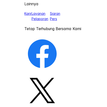
Lainnya
Karir
Layanan
Siaran
Pelaporan
Pers
Tetap Terhubung Bersama Kami