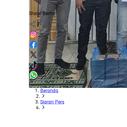
Share Berita
Beranda
Siaran Pers