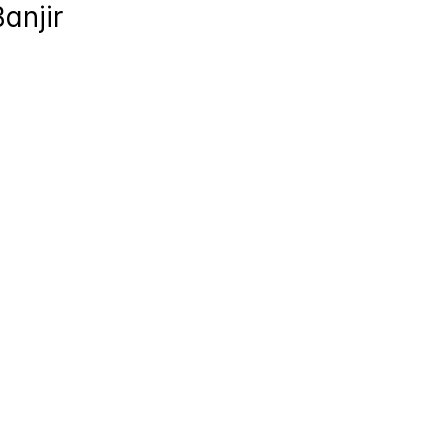
anjir