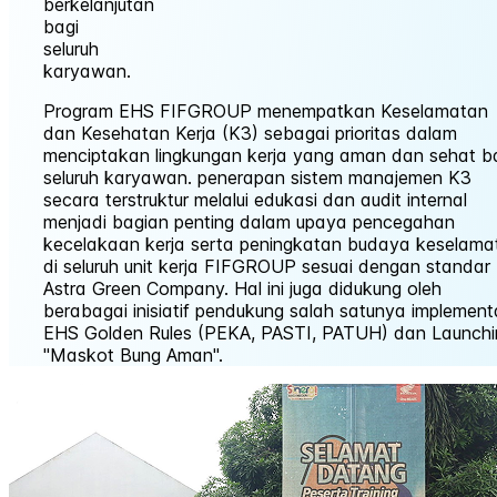
berkelanjutan
bagi
seluruh
karyawan.
Program EHS FIFGROUP menempatkan Keselamatan
dan Kesehatan Kerja (K3) sebagai prioritas dalam
menciptakan lingkungan kerja yang aman dan sehat b
seluruh karyawan. penerapan sistem manajemen K3
secara terstruktur melalui edukasi dan audit internal
menjadi bagian penting dalam upaya pencegahan
kecelakaan kerja serta peningkatan budaya keselama
di seluruh unit kerja FIFGROUP sesuai dengan standar
Astra Green Company. Hal ini juga didukung oleh
berabagai inisiatif pendukung salah satunya implement
EHS Golden Rules (PEKA, PASTI, PATUH) dan Launchi
"Maskot Bung Aman".