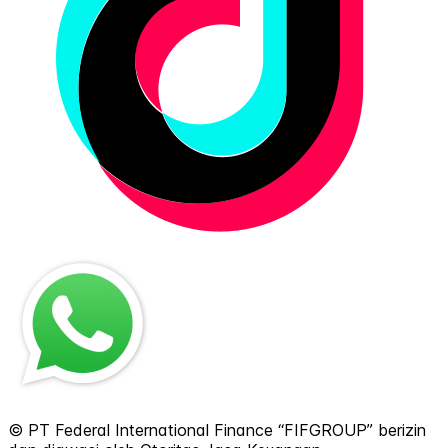
© PT Federal International Finance “FIFGROUP” berizin