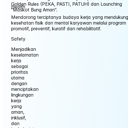
Golden Rules (PEKA, PASTI, PATUH) dan Launching
Health
"Maskot Bung Aman".
Mendorong terciptanya budaya kerja yang mendukun
kesehatan fisik dan mental karyawan melalui program
promotif, preventif, kuratif dan rehabilitatif.
Safety
Menjadikan
keselamatan
kerja
sebagai
prioritas
utama
dengan
menciptakan
lingkungan
kerja
yang
aman,
inklusif,
dan