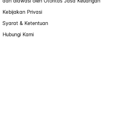
dan diawasi oleh Otoritas Jasa Keuangan
Kebijakan Privasi
Syarat & Ketentuan
Hubungi Kami