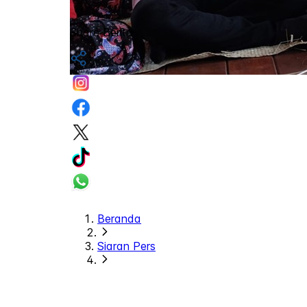
Share Berita
Beranda
Siaran Pers