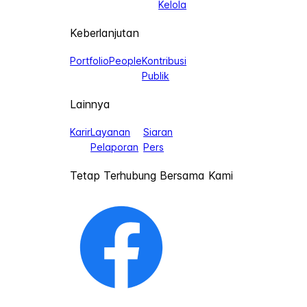
Kelola
Keberlanjutan
Portfolio
People
Kontribusi
Publik
Lainnya
Karir
Layanan
Siaran
Pelaporan
Pers
Tetap Terhubung Bersama Kami