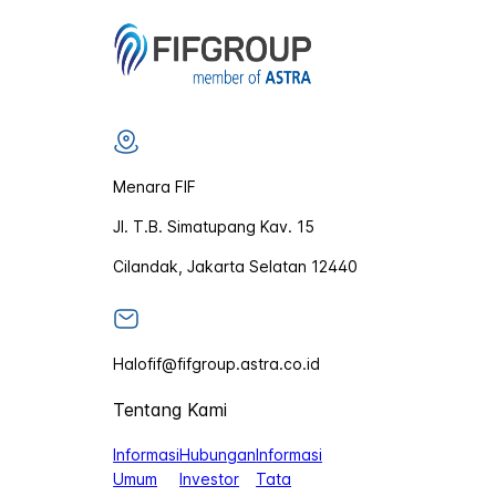
Menara FIF
Jl. T.B. Simatupang Kav. 15
Cilandak, Jakarta Selatan 12440
Halofif@fifgroup.astra.co.id
Tentang Kami
Informasi
Hubungan
Informasi
Umum
Investor
Tata