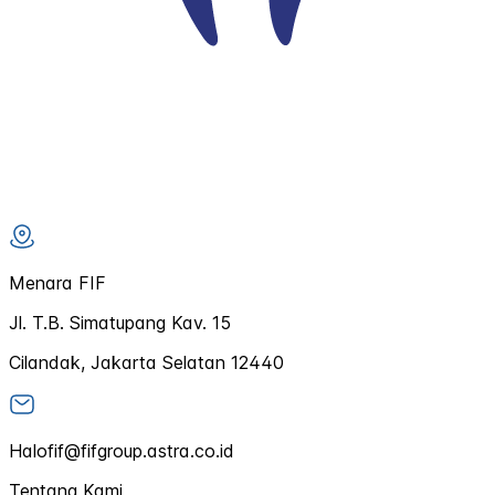
Menara FIF
Jl. T.B. Simatupang Kav. 15
Cilandak, Jakarta Selatan 12440
Halofif@fifgroup.astra.co.id
Tentang Kami