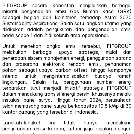
FIFGROUP secara konsisten menjalankan berbagai
inisiatif pengendalian emisi Gas Rumah Kaca (GRK)
sebagai bagian dari komitmen terhadap Astra 2030
Sustainability Aspirations. Salah satu langkah utama yang
dilakukan adalah pengukuran dan pengendalian emisi
pada scope 1 dan 2 di seluruh area operasional.
Untuk menekan angka emisi tersebut, FIFGROUP
melakukan berbagai upaya strategis, mulai dari
penerapan sistem manajemen energi, penggunaan sarana
dan prasarana elektronik rendah emisi, penanaman
pohon sebagai upaya carbon offset, hingga kampanye
internal untuk menginternalisasikan budaya ramah
lingkungan. Selain itu, penggunaan sumber energi
terbarukan turut menjadi inisiatif strategis FIFGROUP
dalam mendukung transisi energi bersih, khususnya melalui
instalasi panel surya. Hingga tahun 2024, perusahaan
telah memasang panel surya berkapasitas 10,8 kWp di 30
kantor cabang yang tersebar di Indonesia.
Langkah-langkah ini tidak hanya mendukung
pengurangan emisi karbon, tetapi juga sejalan dengan