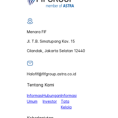
Menara FIF
Jl. T.B. Simatupang Kav. 15
Cilandak, Jakarta Selatan 12440
Halofif@fifgroup.astra.co.id
Tentang Kami
Informasi
Hubungan
Informasi
Umum
Investor
Tata
Kelola