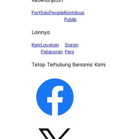
Keberlanjutan
Portfolio
People
Kontribusi
Publik
Lainnya
Karir
Layanan
Siaran
Pelaporan
Pers
Tetap Terhubung Bersama Kami