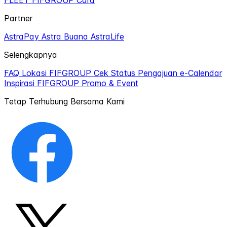
FLEET
FIFGROUP Card
Partner
AstraPay
Astra Buana
AstraLife
Selengkapnya
FAQ
Lokasi FIFGROUP
Cek Status Pengajuan
e-Calendar
Inspirasi FIFGROUP
Promo & Event
Tetap Terhubung Bersama Kami