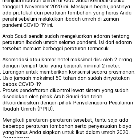
menjalani ibadah umroh di Arab Saudi kembali dibuka
tanggal 1 November 2020 ini. Meskipun begitu, pastinya
ada protokol dan peraturan tambahan yang harus Anda
penuhi sebelum melakukan ibadah umroh di zaman
pandemi COVID-19 ini.
Arab Saudi sendiri sudah mengeluarkan edaran tentang
peraturan ibadah umroh selama pandemi. Isi dari edaran
tersebut memuat berbagai peraturan termasuk
Akomodasi atau kamar hotel maksimal diisi oleh 2 orang
dengan tempat tidur yang berjarak minimal 2 meter.
Larangan untuk memberikan konsumsi secara prasmanan.
Usia jamaah maksimal 50 tahun dan sudah dinyatakan
bebas COVID-19.
Proses pendaftaran dikontrol lewat sistem yang sudah
disediakan oleh pihak Arab Saudi dan telah
dikoordinasikan dengan pihak Penyelenggara Perjalanan
Ibadah Umrah (PPIU).
Mengikuti peraturan-peraturan tersebut, tentu saja ada
beberapa peraturan tambahan serta penyesuaian biaya
yang harus Anda siapkan untuk ikut dalam umroh 2020.