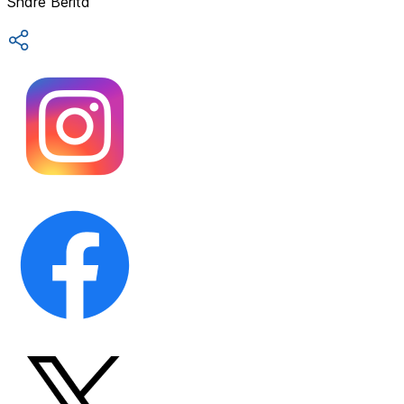
Share Berita