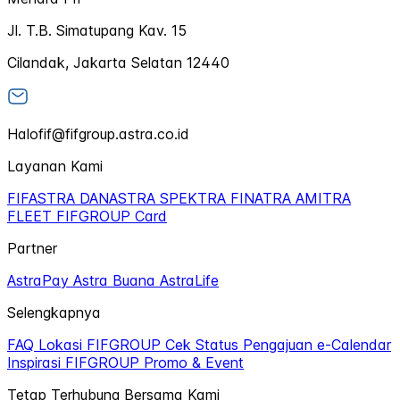
Jl. T.B. Simatupang Kav. 15
Cilandak, Jakarta Selatan 12440
Halofif@fifgroup.astra.co.id
Layanan Kami
FIFASTRA
DANASTRA
SPEKTRA
FINATRA
AMITRA
FLEET
FIFGROUP Card
Partner
AstraPay
Astra Buana
AstraLife
Selengkapnya
FAQ
Lokasi FIFGROUP
Cek Status Pengajuan
e-Calendar
Inspirasi FIFGROUP
Promo & Event
Tetap Terhubung Bersama Kami