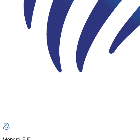
Menara FIF