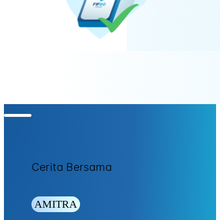
Cerita Bersama
AMITRA