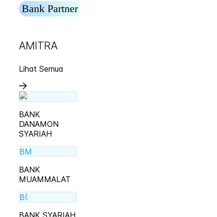
Bank Partner
AMITRA
Lihat Semua
BANK
DANAMON
SYARIAH
BM
BANK
MUAMMALAT
B(
BANK SYARIAH