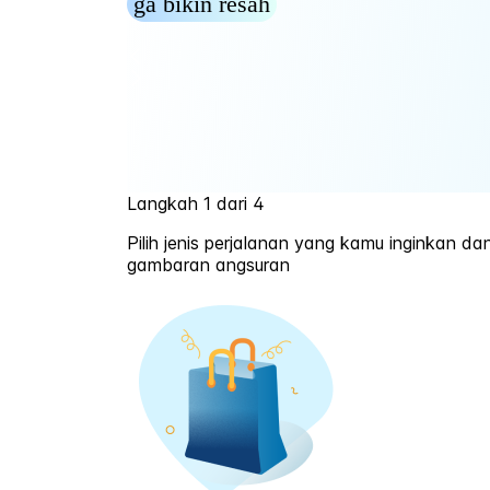
ga bikin resah
Langkah 1 dari 4
Pilih jenis perjalanan yang kamu inginkan d
gambaran angsuran