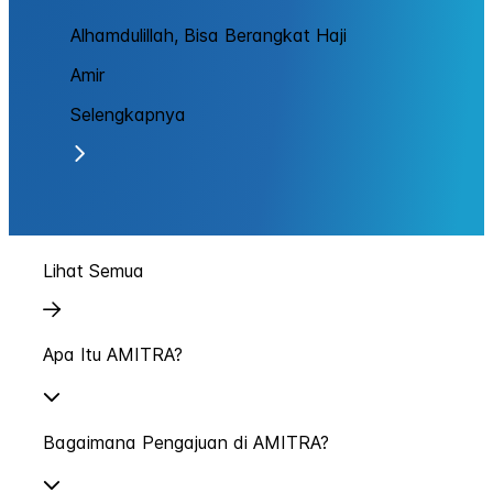
Alhamdulillah, Bisa Berangkat Haji
Amir
Selengkapnya
Lihat Semua
Apa Itu AMITRA?
Bagaimana Pengajuan di AMITRA?