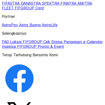
FIFASTRA
DANASTRA
SPEKTRA
FINATRA
AMITRA
FLEET
FIFGROUP Card
Partner
AstraPay
Astra Buana
AstraLife
Selengkapnya
FAQ
Lokasi FIFGROUP
Cek Status Pengajuan
e-Calendar
Inspirasi FIFGROUP
Promo & Event
Tetap Terhubung Bersama Kami