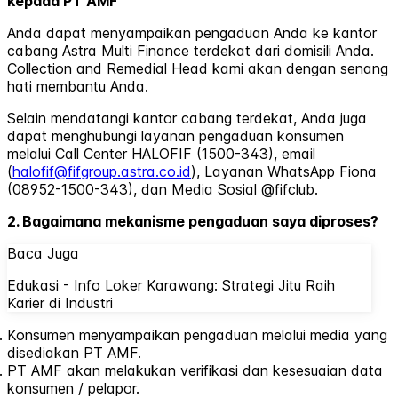
kepada PT AMF
Anda dapat menyampaikan pengaduan Anda ke kantor
cabang Astra Multi Finance terdekat dari domisili Anda.
Collection and Remedial Head kami akan dengan senang
hati membantu Anda.
Selain mendatangi kantor cabang terdekat, Anda juga
dapat menghubungi layanan pengaduan konsumen
melalui Call Center HALOFIF (1500-343), email
(
halofif@fifgroup.astra.co.id
), Layanan WhatsApp Fiona
(08952-1500-343), dan Media Sosial @fifclub.
2. Bagaimana mekanisme pengaduan saya diproses?
Baca Juga
Edukasi - Info Loker Karawang: Strategi Jitu Raih
Karier di Industri
Konsumen menyampaikan pengaduan melalui media yang
disediakan PT AMF.
PT AMF akan melakukan verifikasi dan kesesuaian data
konsumen / pelapor.