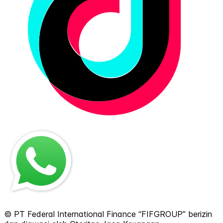
© PT Federal International Finance “FIFGROUP” berizin