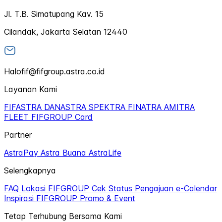
Jl. T.B. Simatupang Kav. 15
Cilandak, Jakarta Selatan 12440
Halofif@fifgroup.astra.co.id
Layanan Kami
FIFASTRA
DANASTRA
SPEKTRA
FINATRA
AMITRA
FLEET
FIFGROUP Card
Partner
AstraPay
Astra Buana
AstraLife
Selengkapnya
FAQ
Lokasi FIFGROUP
Cek Status Pengajuan
e-Calendar
Inspirasi FIFGROUP
Promo & Event
Tetap Terhubung Bersama Kami