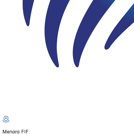
Menara FIF