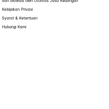
dan diawasi oleh Otoritas Jasa Keuangan
Kebijakan Privasi
Syarat & Ketentuan
Hubungi Kami