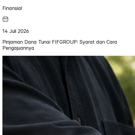
Finansial
14 Juli 2026
Pinjaman Dana Tunai FIFGROUP: Syarat dan Cara
Pengajuannya