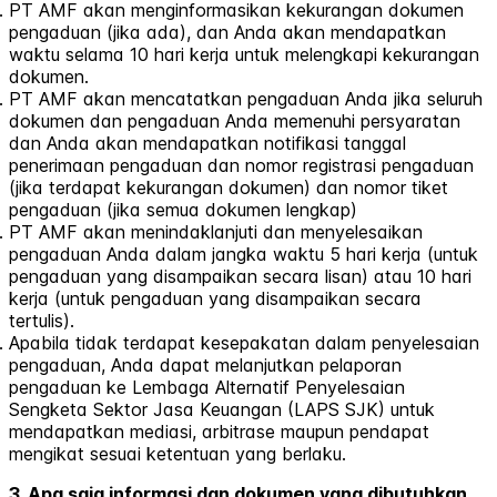
PT AMF akan menginformasikan kekurangan dokumen
pengaduan (jika ada), dan Anda akan mendapatkan
waktu selama 10 hari kerja untuk melengkapi kekurangan
dokumen.
PT AMF akan mencatatkan pengaduan Anda jika seluruh
dokumen dan pengaduan Anda memenuhi persyaratan
dan Anda akan mendapatkan notifikasi tanggal
penerimaan pengaduan dan nomor registrasi pengaduan
(jika terdapat kekurangan dokumen) dan nomor tiket
pengaduan (jika semua dokumen lengkap)
PT AMF akan menindaklanjuti dan menyelesaikan
pengaduan Anda dalam jangka waktu 5 hari kerja (untuk
pengaduan yang disampaikan secara lisan) atau 10 hari
kerja (untuk pengaduan yang disampaikan secara
tertulis).
Apabila tidak terdapat kesepakatan dalam penyelesaian
pengaduan, Anda dapat melanjutkan pelaporan
pengaduan ke Lembaga Alternatif Penyelesaian
Sengketa Sektor Jasa Keuangan (LAPS SJK) untuk
mendapatkan mediasi, arbitrase maupun pendapat
mengikat sesuai ketentuan yang berlaku.
3. Apa saja informasi dan dokumen yang dibutuhkan