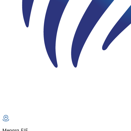
Menara FIF