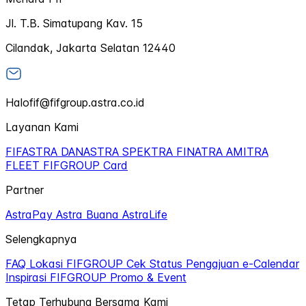
Jl. T.B. Simatupang Kav. 15
Cilandak, Jakarta Selatan 12440
Halofif@fifgroup.astra.co.id
Layanan Kami
FIFASTRA
DANASTRA
SPEKTRA
FINATRA
AMITRA
FLEET
FIFGROUP Card
Partner
AstraPay
Astra Buana
AstraLife
Selengkapnya
FAQ
Lokasi FIFGROUP
Cek Status Pengajuan
e-Calendar
Inspirasi FIFGROUP
Promo & Event
Tetap Terhubung Bersama Kami