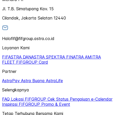
Jl. T.B. Simatupang Kav. 15
Cilandak, Jakarta Selatan 12440
Halofif@fifgroup.astra.co.id
Layanan Kami
FIFASTRA
DANASTRA
SPEKTRA
FINATRA
AMITRA
FLEET
FIFGROUP Card
Partner
AstraPay
Astra Buana
AstraLife
Selengkapnya
FAQ
Lokasi FIFGROUP
Cek Status Pengajuan
e-Calendar
Inspirasi FIFGROUP
Promo & Event
Tetap Terhubung Bersama Kami