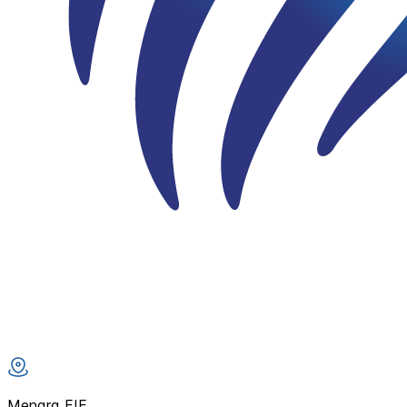
Menara FIF