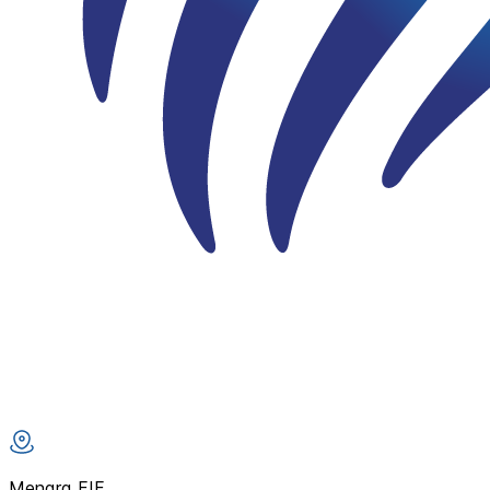
Menara FIF