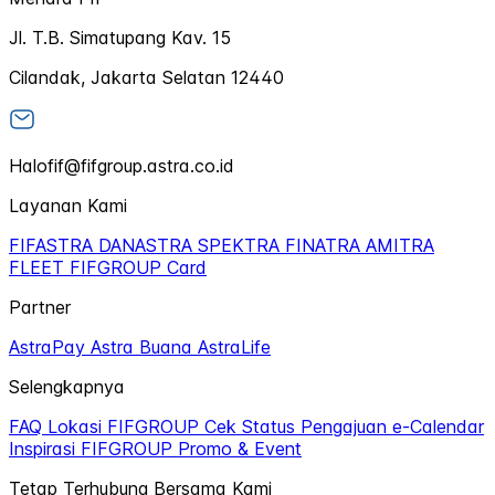
Jl. T.B. Simatupang Kav. 15
Cilandak, Jakarta Selatan 12440
Halofif@fifgroup.astra.co.id
Layanan Kami
FIFASTRA
DANASTRA
SPEKTRA
FINATRA
AMITRA
FLEET
FIFGROUP Card
Partner
AstraPay
Astra Buana
AstraLife
Selengkapnya
FAQ
Lokasi FIFGROUP
Cek Status Pengajuan
e-Calendar
Inspirasi FIFGROUP
Promo & Event
Tetap Terhubung Bersama Kami