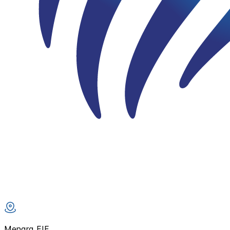
Menara FIF