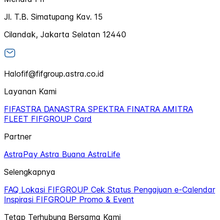
Jl. T.B. Simatupang Kav. 15
Cilandak, Jakarta Selatan 12440
Halofif@fifgroup.astra.co.id
Layanan Kami
FIFASTRA
DANASTRA
SPEKTRA
FINATRA
AMITRA
FLEET
FIFGROUP Card
Partner
AstraPay
Astra Buana
AstraLife
Selengkapnya
FAQ
Lokasi FIFGROUP
Cek Status Pengajuan
e-Calendar
Inspirasi FIFGROUP
Promo & Event
Tetap Terhubung Bersama Kami