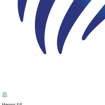
Menara FIF