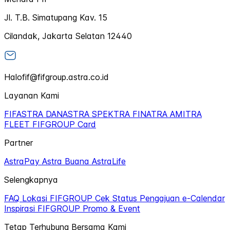
Jl. T.B. Simatupang Kav. 15
Cilandak, Jakarta Selatan 12440
Halofif@fifgroup.astra.co.id
Layanan Kami
FIFASTRA
DANASTRA
SPEKTRA
FINATRA
AMITRA
FLEET
FIFGROUP Card
Partner
AstraPay
Astra Buana
AstraLife
Selengkapnya
FAQ
Lokasi FIFGROUP
Cek Status Pengajuan
e-Calendar
Inspirasi FIFGROUP
Promo & Event
Tetap Terhubung Bersama Kami