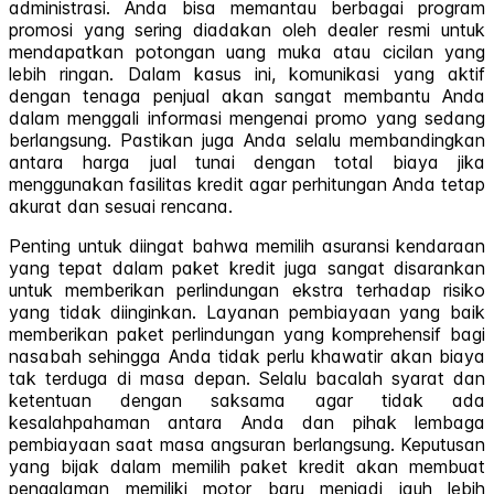
administrasi. Anda bisa memantau berbagai program
promosi yang sering diadakan oleh dealer resmi untuk
mendapatkan potongan uang muka atau cicilan yang
lebih ringan. Dalam kasus ini, komunikasi yang aktif
dengan tenaga penjual akan sangat membantu Anda
dalam menggali informasi mengenai promo yang sedang
berlangsung. Pastikan juga Anda selalu membandingkan
antara harga jual tunai dengan total biaya jika
menggunakan fasilitas kredit agar perhitungan Anda tetap
akurat dan sesuai rencana.
Penting untuk diingat bahwa memilih asuransi kendaraan
yang tepat dalam paket kredit juga sangat disarankan
untuk memberikan perlindungan ekstra terhadap risiko
yang tidak diinginkan. Layanan pembiayaan yang baik
memberikan paket perlindungan yang komprehensif bagi
nasabah sehingga Anda tidak perlu khawatir akan biaya
tak terduga di masa depan. Selalu bacalah syarat dan
ketentuan dengan saksama agar tidak ada
kesalahpahaman antara Anda dan pihak lembaga
pembiayaan saat masa angsuran berlangsung. Keputusan
yang bijak dalam memilih paket kredit akan membuat
pengalaman memiliki motor baru menjadi jauh lebih