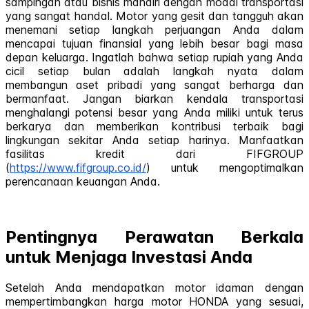
sampingan atau bisnis mandiri dengan modal transportasi
yang sangat handal. Motor yang gesit dan tangguh akan
menemani setiap langkah perjuangan Anda dalam
mencapai tujuan finansial yang lebih besar bagi masa
depan keluarga. Ingatlah bahwa setiap rupiah yang Anda
cicil setiap bulan adalah langkah nyata dalam
membangun aset pribadi yang sangat berharga dan
bermanfaat. Jangan biarkan kendala transportasi
menghalangi potensi besar yang Anda miliki untuk terus
berkarya dan memberikan kontribusi terbaik bagi
lingkungan sekitar Anda setiap harinya. Manfaatkan
fasilitas kredit dari FIFGROUP
(
https://www.fifgroup.co.id/
) untuk mengoptimalkan
perencanaan keuangan Anda.
Pentingnya Perawatan Berkala
untuk Menjaga Investasi Anda
Setelah Anda mendapatkan motor idaman dengan
mempertimbangkan harga motor HONDA yang sesuai,