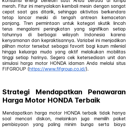
konsumsi energi berlebih saat Anda berada di lampu
merah. Fitur ini menyalakan kembali mesin dengan sangat
cepat saat gas ditarik, sehingga aktivitas berkendara
tetap lancar meski di tengah antrean kemacetan
panjang. Tren permintaan untuk kategori skutik lincah
terus mengalami peningkatan yang signifikan setiap
tahunnya di berbagai wilayah Indonesia karena
kenyamanan dan kepraktisannya. Variabel ini menjadikan
pilihan motor tersebut sebagai favorit bagi kaum milenial
hingga keluarga muda yang aktif melakukan mobilitas
tinggi setiap harinya. Segera cek ketersediaan unit dan
simulasi harga motor HONDA idaman Anda melalui situs
FIFGROUP (
https://www.fifgroup.co.id/
).
Strategi Mendapatkan Penawaran
Harga Motor HONDA Terbaik
Mendapatkan harga motor HONDA terbaik tidak hanya
soal mencari diskon, melainkan juga memilih paket
pembiayaan yang paling minim bunga serta biaya