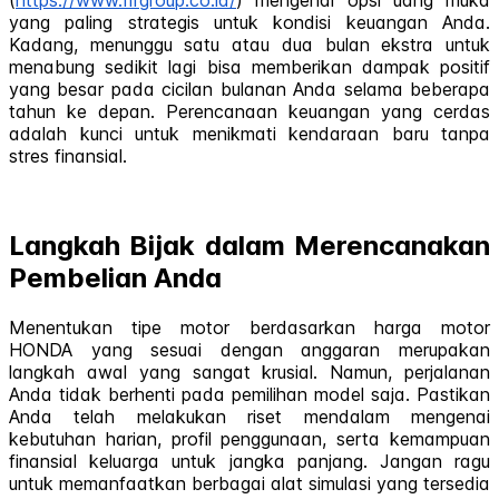
(
https://www.fifgroup.co.id/
) mengenai opsi uang muka
yang paling strategis untuk kondisi keuangan Anda.
Kadang, menunggu satu atau dua bulan ekstra untuk
menabung sedikit lagi bisa memberikan dampak positif
yang besar pada cicilan bulanan Anda selama beberapa
tahun ke depan. Perencanaan keuangan yang cerdas
adalah kunci untuk menikmati kendaraan baru tanpa
stres finansial.
Langkah Bijak dalam Merencanakan
Pembelian Anda
Menentukan tipe motor berdasarkan harga motor
HONDA yang sesuai dengan anggaran merupakan
langkah awal yang sangat krusial. Namun, perjalanan
Anda tidak berhenti pada pemilihan model saja. Pastikan
Anda telah melakukan riset mendalam mengenai
kebutuhan harian, profil penggunaan, serta kemampuan
finansial keluarga untuk jangka panjang. Jangan ragu
untuk memanfaatkan berbagai alat simulasi yang tersedia