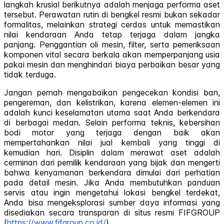
langkah krusial berikutnya adalah menjaga performa aset
tersebut. Perawatan rutin di bengkel resmi bukan sekadar
formalitas, melainkan strategi cerdas untuk memastikan
nilai kendaraan Anda tetap terjaga dalam jangka
panjang. Penggantian oli mesin, filter, serta pemeriksaan
komponen vital secara berkala akan memperpanjang usia
pakai mesin dan menghindari biaya perbaikan besar yang
tidak terduga.
Jangan pernah mengabaikan pengecekan kondisi ban,
pengereman, dan kelistrikan, karena elemen-elemen ini
adalah kunci keselamatan utama saat Anda berkendara
di berbagai medan. Selain performa teknis, kebersihan
bodi motor yang terjaga dengan baik akan
mempertahankan nilai jual kembali yang tinggi di
kemudian hari. Disiplin dalam merawat aset adalah
cerminan dari pemilik kendaraan yang bijak dan mengerti
bahwa kenyamanan berkendara dimulai dari perhatian
pada detail mesin. Jika Anda membutuhkan panduan
servis atau ingin mengetahui lokasi bengkel terdekat,
Anda bisa mengeksplorasi sumber daya informasi yang
disediakan secara transparan di situs resmi FIFGROUP
(
https://www.fifgroup.co.id/
).