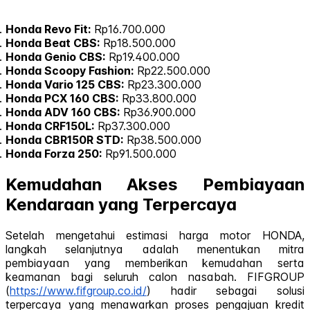
Honda Revo Fit:
Rp16.700.000
Honda Beat CBS:
Rp18.500.000
Honda Genio CBS:
Rp19.400.000
Honda Scoopy Fashion:
Rp22.500.000
Honda Vario 125 CBS:
Rp23.300.000
Honda PCX 160 CBS:
Rp33.800.000
Honda ADV 160 CBS:
Rp36.900.000
Honda CRF150L:
Rp37.300.000
Honda CBR150R STD:
Rp38.500.000
Honda Forza 250:
Rp91.500.000
Kemudahan Akses Pembiayaan
Kendaraan yang Terpercaya
Setelah mengetahui estimasi harga motor HONDA,
langkah selanjutnya adalah menentukan mitra
pembiayaan yang memberikan kemudahan serta
keamanan bagi seluruh calon nasabah. FIFGROUP
(
https://www.fifgroup.co.id/
) hadir sebagai solusi
terpercaya yang menawarkan proses pengajuan kredit