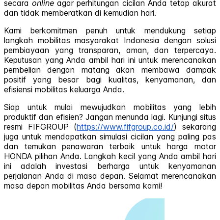
secara
online
agar perhitungan cicilan Anda tetap akurat
dan tidak memberatkan di kemudian hari.
Kami berkomitmen penuh untuk mendukung setiap
langkah mobilitas masyarakat Indonesia dengan solusi
pembiayaan yang transparan, aman, dan terpercaya.
Keputusan yang Anda ambil hari ini untuk merencanakan
pembelian dengan matang akan membawa dampak
positif yang besar bagi kualitas, kenyamanan, dan
efisiensi mobilitas keluarga Anda.
Siap untuk mulai mewujudkan mobilitas yang lebih
produktif dan efisien? Jangan menunda lagi. Kunjungi situs
resmi FIFGROUP (
https://www.fifgroup.co.id/
) sekarang
juga untuk mendapatkan simulasi cicilan yang paling pas
dan temukan penawaran terbaik untuk harga motor
HONDA pilihan Anda. Langkah kecil yang Anda ambil hari
ini adalah investasi berharga untuk kenyamanan
perjalanan Anda di masa depan. Selamat merencanakan
masa depan mobilitas Anda bersama kami!