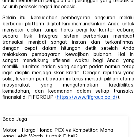
untuk memberikan pengalaman pelanggan yang terbaik di
seluruh pelosok negeri Indonesia.
Selain itu, kemudahan pembayaran angsuran melalui
berbagai platform digital kini memungkinkan Anda untuk
menyetor cicilan tanpa harus pergi ke kantor cabang
secara fisik. Integrasi sistem perbankan membuat
transaksi menjadi sangat instan dan terkonfirmasi
dengan cepat dalam hitungan detik setelah Anda
melakukan pembayaran kewajiban bulanan. Hal ini
sangat mendukung efisiensi waktu bagi Anda yang
memiliki rutinitas harian yang sangat padat namun tetap
ingin disiplin menjaga skor kredit. Dengan reputasi yang
solid, layanan pembiayaan ini terus menjadi pilihan utama
masyarakat yang mengutamakan kredibilitas,
kemudahan, dan keamanan dalam setiap transaksi
finansial di FIFGROUP (
https://www.fifgroup.co.id/
).
Baca Juga
Motor - Harga Honda PCX vs Kompetitor: Mana
yang Lebih Worth It untuk Dibeli?