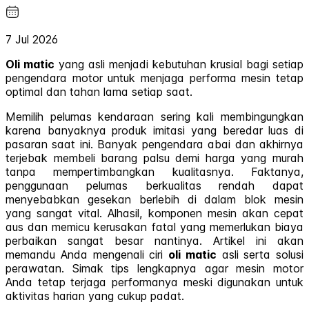
7 Jul 2026
Oli matic
yang asli menjadi kebutuhan krusial bagi setiap
pengendara motor untuk menjaga performa mesin tetap
optimal dan tahan lama setiap saat.
Memilih pelumas kendaraan sering kali membingungkan
karena banyaknya produk imitasi yang beredar luas di
pasaran saat ini. Banyak pengendara abai dan akhirnya
terjebak membeli barang palsu demi harga yang murah
tanpa mempertimbangkan kualitasnya. Faktanya,
penggunaan pelumas berkualitas rendah dapat
menyebabkan gesekan berlebih di dalam blok mesin
yang sangat vital. Alhasil, komponen mesin akan cepat
aus dan memicu kerusakan fatal yang memerlukan biaya
perbaikan sangat besar nantinya. Artikel ini akan
memandu Anda mengenali ciri
oli matic
asli serta solusi
perawatan. Simak tips lengkapnya agar mesin motor
Anda tetap terjaga performanya meski digunakan untuk
aktivitas harian yang cukup padat.