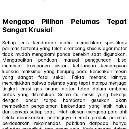
Mengapa Pilihan Pelumas Tepat
Sangat Krusial
Setiap jenis kendaraan matic memerlukan spesifikasi
pelumas tertentu yang telah dirancang khusus agar motor
tidak mudah mengalami panas berlebih saat digunakan.
Mengabaikan panduan manual penggunaan bisa
membuat komponen piston kehilangan kemampuan
lubrikasi maksimal yang berujung pada kerusakan mesin
yang sangat fatal sekali. Fakta menarik lainnya
menunjukkan bahwa pelumas yang tepat mampu menjaga
tingkat emisi gas buang motor tetap dalam ambang
batas yang ditentukan. Selain itu, mesin yang bekerja
dengan lancar tanpa hambatan gesekan akan
memberikan pengalaman berkendara yang lebih halus
dan senyap setiap saat. Inilah alasan mengapa para ahli
selalu menekankan pentingnya memilih produk pelumas
berdasarkan rekomendasi pabrikan daripada hanya
sekadar mengikuti tren pasar saja. Kedewasaan dalam