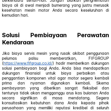
berkendara sehari-hari. Jangan biarkan penghematan
biaya oli di awal menjadi bumerang yang justru merusak
kesehatan mesin motor Anda secara keseluruhan di
kemudian hari.
Solusi Pembiayaan Perawatan
Kendaraan
Jika biaya servis mesin yang rusak akibat penggunaan
pelumas palsu memberatkan, FIFGROUP
(
https://www.fifgroup.co.id/
) hadir memberikan dukungan
solusi pembiayaan bagi Anda. Anda bisa mendapatkan
dukungan finansial untuk biaya perbaikan atau
penggantian komponen vital agar motor segera kembali
prima dan nyaman digunakan kembali. Skema
pembayaran yang diberikan sangat fleksibel dan
tentunya tidak akan mengganggu arus kas bulanan Anda
secara signifikan di masa mendatang. Segera
konsultasikan kebutuhan dana Anda kepada pihak
perusahaan yang memiliki reputasi kredibel di seluruh