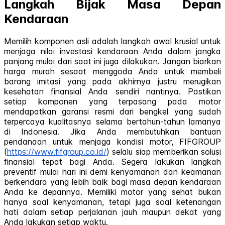
Langkah Bijak Masa Depan
Kendaraan
Memilih komponen asli adalah langkah awal krusial untuk
menjaga nilai investasi kendaraan Anda dalam jangka
panjang mulai dari saat ini juga dilakukan. Jangan biarkan
harga murah sesaat menggoda Anda untuk membeli
barang imitasi yang pada akhirnya justru merugikan
kesehatan finansial Anda sendiri nantinya. Pastikan
setiap komponen yang terpasang pada motor
mendapatkan garansi resmi dari bengkel yang sudah
terpercaya kualitasnya selama bertahun-tahun lamanya
di Indonesia. Jika Anda membutuhkan bantuan
pendanaan untuk menjaga kondisi motor, FIFGROUP
(
https://www.fifgroup.co.id/
) selalu siap memberikan solusi
finansial tepat bagi Anda. Segera lakukan langkah
preventif mulai hari ini demi kenyamanan dan keamanan
berkendara yang lebih baik bagi masa depan kendaraan
Anda ke depannya. Memiliki motor yang sehat bukan
hanya soal kenyamanan, tetapi juga soal ketenangan
hati dalam setiap perjalanan jauh maupun dekat yang
Anda lakukan setiap waktu.