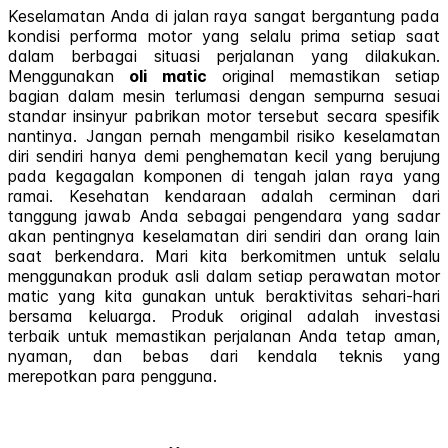
Keselamatan Anda di jalan raya sangat bergantung pada
kondisi performa motor yang selalu prima setiap saat
dalam berbagai situasi perjalanan yang dilakukan.
Menggunakan
oli matic
original memastikan setiap
bagian dalam mesin terlumasi dengan sempurna sesuai
standar insinyur pabrikan motor tersebut secara spesifik
nantinya. Jangan pernah mengambil risiko keselamatan
diri sendiri hanya demi penghematan kecil yang berujung
pada kegagalan komponen di tengah jalan raya yang
ramai. Kesehatan kendaraan adalah cerminan dari
tanggung jawab Anda sebagai pengendara yang sadar
akan pentingnya keselamatan diri sendiri dan orang lain
saat berkendara. Mari kita berkomitmen untuk selalu
menggunakan produk asli dalam setiap perawatan motor
matic yang kita gunakan untuk beraktivitas sehari-hari
bersama keluarga. Produk original adalah investasi
terbaik untuk memastikan perjalanan Anda tetap aman,
nyaman, dan bebas dari kendala teknis yang
merepotkan para pengguna.