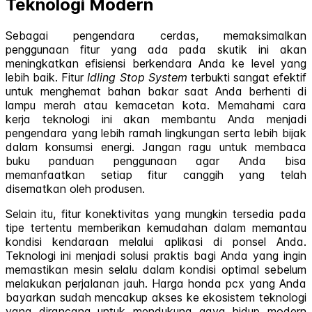
Teknologi Modern
Sebagai pengendara cerdas, memaksimalkan
penggunaan fitur yang ada pada skutik ini akan
meningkatkan efisiensi berkendara Anda ke level yang
lebih baik. Fitur
Idling Stop System
terbukti sangat efektif
untuk menghemat bahan bakar saat Anda berhenti di
lampu merah atau kemacetan kota. Memahami cara
kerja teknologi ini akan membantu Anda menjadi
pengendara yang lebih ramah lingkungan serta lebih bijak
dalam konsumsi energi. Jangan ragu untuk membaca
buku panduan penggunaan agar Anda bisa
memanfaatkan setiap fitur canggih yang telah
disematkan oleh produsen.
Selain itu, fitur konektivitas yang mungkin tersedia pada
tipe tertentu memberikan kemudahan dalam memantau
kondisi kendaraan melalui aplikasi di ponsel Anda.
Teknologi ini menjadi solusi praktis bagi Anda yang ingin
memastikan mesin selalu dalam kondisi optimal sebelum
melakukan perjalanan jauh. Harga honda pcx yang Anda
bayarkan sudah mencakup akses ke ekosistem teknologi
yang dirancang untuk mendukung gaya hidup modern