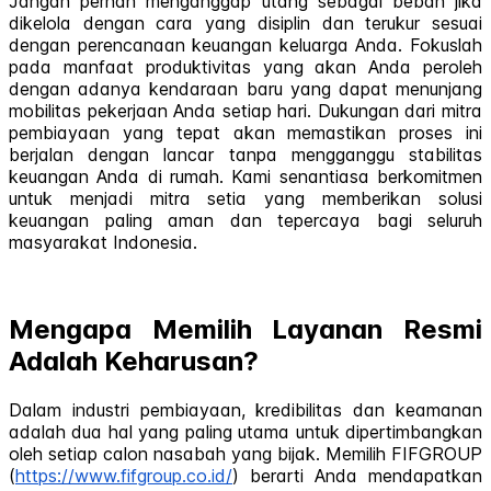
Jangan pernah menganggap utang sebagai beban jika
dikelola dengan cara yang disiplin dan terukur sesuai
dengan perencanaan keuangan keluarga Anda. Fokuslah
pada manfaat produktivitas yang akan Anda peroleh
dengan adanya kendaraan baru yang dapat menunjang
mobilitas pekerjaan Anda setiap hari. Dukungan dari mitra
pembiayaan yang tepat akan memastikan proses ini
berjalan dengan lancar tanpa mengganggu stabilitas
keuangan Anda di rumah. Kami senantiasa berkomitmen
untuk menjadi mitra setia yang memberikan solusi
keuangan paling aman dan tepercaya bagi seluruh
masyarakat Indonesia.
Mengapa Memilih Layanan Resmi
Adalah Keharusan?
Dalam industri pembiayaan, kredibilitas dan keamanan
adalah dua hal yang paling utama untuk dipertimbangkan
oleh setiap calon nasabah yang bijak. Memilih FIFGROUP
(
https://www.fifgroup.co.id/
) berarti Anda mendapatkan