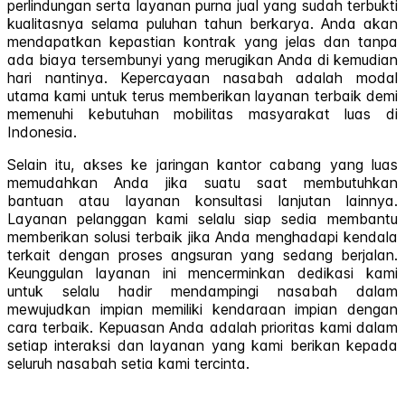
perlindungan serta layanan purna jual yang sudah terbukti
kualitasnya selama puluhan tahun berkarya. Anda akan
mendapatkan kepastian kontrak yang jelas dan tanpa
ada biaya tersembunyi yang merugikan Anda di kemudian
hari nantinya. Kepercayaan nasabah adalah modal
utama kami untuk terus memberikan layanan terbaik demi
memenuhi kebutuhan mobilitas masyarakat luas di
Indonesia.
Selain itu, akses ke jaringan kantor cabang yang luas
memudahkan Anda jika suatu saat membutuhkan
bantuan atau layanan konsultasi lanjutan lainnya.
Layanan pelanggan kami selalu siap sedia membantu
memberikan solusi terbaik jika Anda menghadapi kendala
terkait dengan proses angsuran yang sedang berjalan.
Keunggulan layanan ini mencerminkan dedikasi kami
untuk selalu hadir mendampingi nasabah dalam
mewujudkan impian memiliki kendaraan impian dengan
cara terbaik. Kepuasan Anda adalah prioritas kami dalam
setiap interaksi dan layanan yang kami berikan kepada
seluruh nasabah setia kami tercinta.