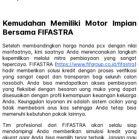
Kemudahan Memiliki Motor Impian
Bersama FIFASTRA
Setelah membandingkan harga honda pcx dengan nilai
manfaatnya, kini saatnya Anda merencanakan langkah
kepemilikan melalui mitra pembiayaan yang sangat
tepercaya. FIFASTRA (
https://www.fifgroup.co.id/fifastra
)
hadir memberikan solusi kredit dengan proses verifikasi
yang sangat cepat dan transparan bagi seluruh calon
nasabah. Anda bisa mendapatkan akses pembiayaan
yang fleksibel dengan besaran uang muka yang dapat
disesuaikan dengan profil kemampuan keuangan keluarga
Anda. Keunggulan layanan ini adalah sistem cicilan yang
tidak membebani arus kas sehingga Anda tetap bisa
memenuhi kebutuhan pokok lainnya.
Tim profesional dari FIFASTRA akan selalu siap
mendampingi Anda memberikan simulasi kredit yang
akurat agar Anda bisa memilih tenor terbaik. Jangan ragu