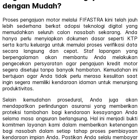
dengan Mudah?
Proses pengajuan motor melalui FIFASTRA kini telah jauh
lebih sederhana berkat adopsi teknologi digital yang
memudahkan seluruh calon nasabah sekarang. Anda
hanya perlu menyiapkan dokumen dasar seperti KTP
serta kartu keluarga untuk memulai proses verifikasi data
secara langsung dan cepat. Staf lapangan yang
berpengalaman akan membantu Anda melakukan
pengecekan persyaratan agar pengajuan kredit motor
segera disetujui tanpa banyak hambatan. Kemudahan ini
bertujuan agar Anda tidak perlu merasa kesulitan saat
ingin segera memiliki kendaraan idaman untuk menunjang
produktivitas.
Selain kemudahan prosedural, Anda juga akan
mendapatkan perlindungan asuransi yang memberikan
proteksi tambahan bagi kendaraan kesayangan Anda
selama masa angsuran berlangsung. Hal ini menjadi bukti
komitmen layanan kami dalam memberikan ketenangan
bagi nasabah dalam setiap tahap proses pembiayaan
kendaraan impian Anda. Pastikan Anda selalu membayar