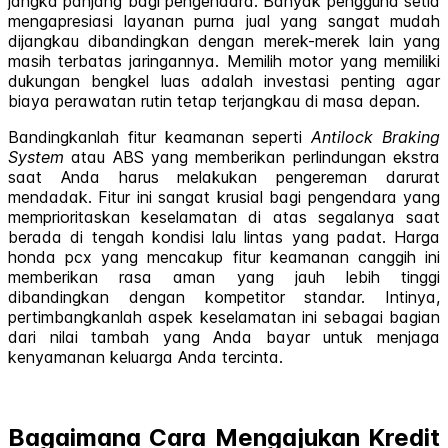
jangka panjang bagi pengendara. Banyak pengguna setia
mengapresiasi layanan purna jual yang sangat mudah
dijangkau dibandingkan dengan merek-merek lain yang
masih terbatas jaringannya. Memilih motor yang memiliki
dukungan bengkel luas adalah investasi penting agar
biaya perawatan rutin tetap terjangkau di masa depan.
Bandingkanlah fitur keamanan seperti
Antilock Braking
System
atau ABS yang memberikan perlindungan ekstra
saat Anda harus melakukan pengereman darurat
mendadak. Fitur ini sangat krusial bagi pengendara yang
memprioritaskan keselamatan di atas segalanya saat
berada di tengah kondisi lalu lintas yang padat. Harga
honda pcx yang mencakup fitur keamanan canggih ini
memberikan rasa aman yang jauh lebih tinggi
dibandingkan dengan kompetitor standar. Intinya,
pertimbangkanlah aspek keselamatan ini sebagai bagian
dari nilai tambah yang Anda bayar untuk menjaga
kenyamanan keluarga Anda tercinta.
Bagaimana Cara Mengajukan Kredit