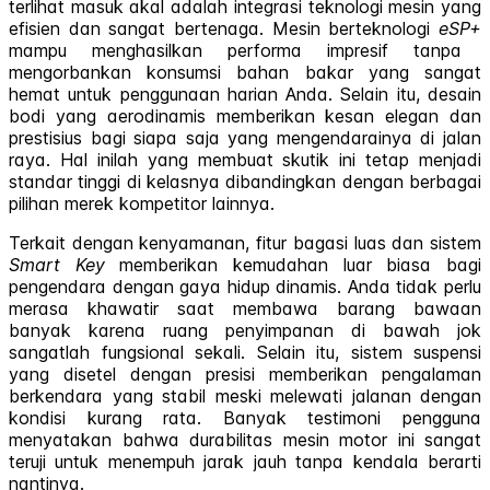
terlihat masuk akal adalah integrasi teknologi mesin yang
efisien dan sangat bertenaga. Mesin berteknologi
eSP+
mampu menghasilkan performa impresif tanpa
mengorbankan konsumsi bahan bakar yang sangat
hemat untuk penggunaan harian Anda. Selain itu, desain
bodi yang aerodinamis memberikan kesan elegan dan
prestisius bagi siapa saja yang mengendarainya di jalan
raya. Hal inilah yang membuat skutik ini tetap menjadi
standar tinggi di kelasnya dibandingkan dengan berbagai
pilihan merek kompetitor lainnya.
Terkait dengan kenyamanan, fitur bagasi luas dan sistem
Smart Key
memberikan kemudahan luar biasa bagi
pengendara dengan gaya hidup dinamis. Anda tidak perlu
merasa khawatir saat membawa barang bawaan
banyak karena ruang penyimpanan di bawah jok
sangatlah fungsional sekali. Selain itu, sistem suspensi
yang disetel dengan presisi memberikan pengalaman
berkendara yang stabil meski melewati jalanan dengan
kondisi kurang rata. Banyak testimoni pengguna
menyatakan bahwa durabilitas mesin motor ini sangat
teruji untuk menempuh jarak jauh tanpa kendala berarti
nantinya.