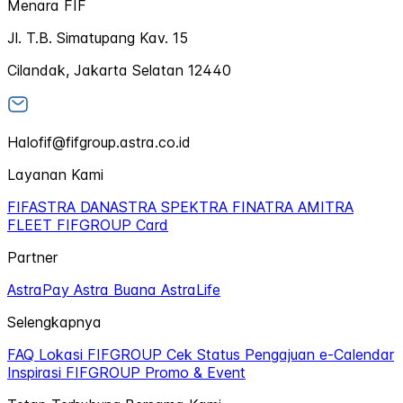
Menara FIF
Jl. T.B. Simatupang Kav. 15
Cilandak, Jakarta Selatan 12440
Halofif@fifgroup.astra.co.id
Layanan Kami
FIFASTRA
DANASTRA
SPEKTRA
FINATRA
AMITRA
FLEET
FIFGROUP Card
Partner
AstraPay
Astra Buana
AstraLife
Selengkapnya
FAQ
Lokasi FIFGROUP
Cek Status Pengajuan
e-Calendar
Inspirasi FIFGROUP
Promo & Event