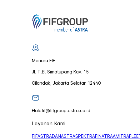
Menara FIF
Jl. T.B. Simatupang Kav. 15
Cilandak, Jakarta Selatan 12440
Halofif@fifgroup.astra.co.id
Layanan Kami
FIFASTRA
DANASTRA
SPEKTRA
FINATRA
AMITRA
FLEE