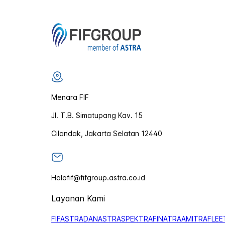
Menara FIF
Jl. T.B. Simatupang Kav. 15
Cilandak, Jakarta Selatan 12440
Halofif@fifgroup.astra.co.id
Layanan Kami
FIFASTRA
DANASTRA
SPEKTRA
FINATRA
AMITRA
FLEE