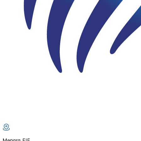
Menara FIF