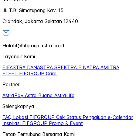
Jl. T.B. Simatupang Kav. 15
Cilandak, Jakarta Selatan 12440
Halofif@fifgroup.astra.co.id
Layanan Kami
FIFASTRA
DANASTRA
SPEKTRA
FINATRA
AMITRA
FLEET
FIFGROUP Card
Partner
AstraPay
Astra Buana
AstraLife
Selengkapnya
FAQ
Lokasi FIFGROUP
Cek Status Pengajuan
e-Calendar
Inspirasi FIFGROUP
Promo & Event
Tetap Terhubung Bersama Kami