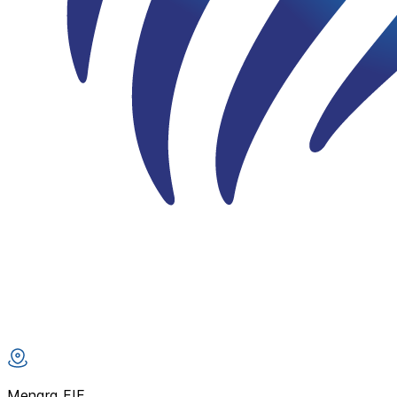
Menara FIF