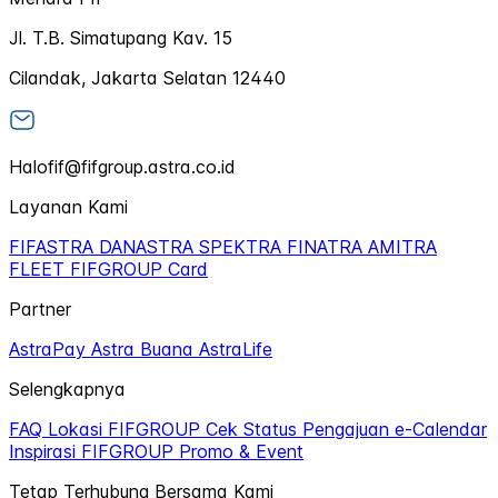
Jl. T.B. Simatupang Kav. 15
Cilandak, Jakarta Selatan 12440
Halofif@fifgroup.astra.co.id
Layanan Kami
FIFASTRA
DANASTRA
SPEKTRA
FINATRA
AMITRA
FLEET
FIFGROUP Card
Partner
AstraPay
Astra Buana
AstraLife
Selengkapnya
FAQ
Lokasi FIFGROUP
Cek Status Pengajuan
e-Calendar
Inspirasi FIFGROUP
Promo & Event
Tetap Terhubung Bersama Kami