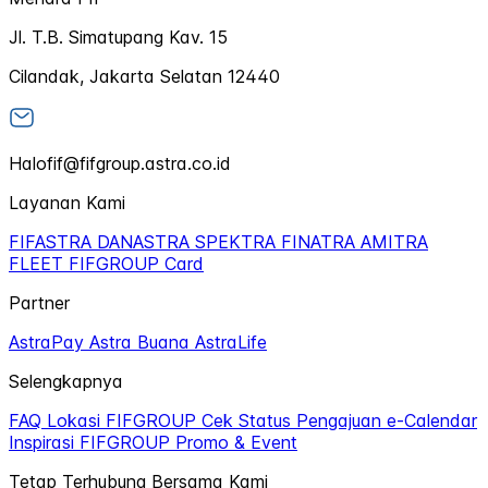
Jl. T.B. Simatupang Kav. 15
Cilandak, Jakarta Selatan 12440
Halofif@fifgroup.astra.co.id
Layanan Kami
FIFASTRA
DANASTRA
SPEKTRA
FINATRA
AMITRA
FLEET
FIFGROUP Card
Partner
AstraPay
Astra Buana
AstraLife
Selengkapnya
FAQ
Lokasi FIFGROUP
Cek Status Pengajuan
e-Calendar
Inspirasi FIFGROUP
Promo & Event
Tetap Terhubung Bersama Kami