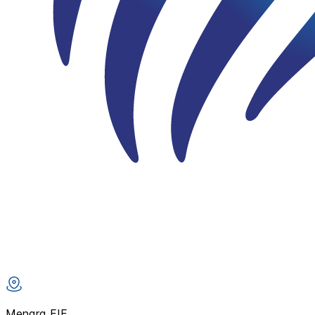
Menara FIF