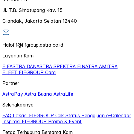
Jl. T.B. Simatupang Kav. 15
Cilandak, Jakarta Selatan 12440
Halofif@fifgroup.astra.co.id
Layanan Kami
FIFASTRA
DANASTRA
SPEKTRA
FINATRA
AMITRA
FLEET
FIFGROUP Card
Partner
AstraPay
Astra Buana
AstraLife
Selengkapnya
FAQ
Lokasi FIFGROUP
Cek Status Pengajuan
e-Calendar
Inspirasi FIFGROUP
Promo & Event
Tetap Terhubung Bersama Kami