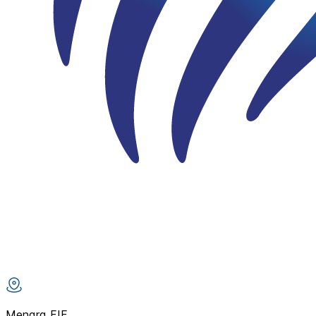
Menara FIF