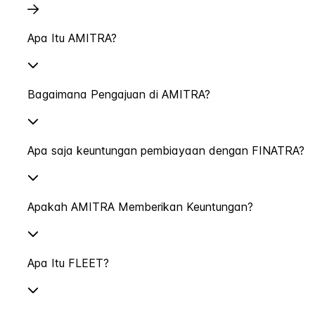
Apa Itu AMITRA?
Bagaimana Pengajuan di AMITRA?
Apa saja keuntungan pembiayaan dengan FINATRA?
Apakah AMITRA Memberikan Keuntungan?
Apa Itu FLEET?