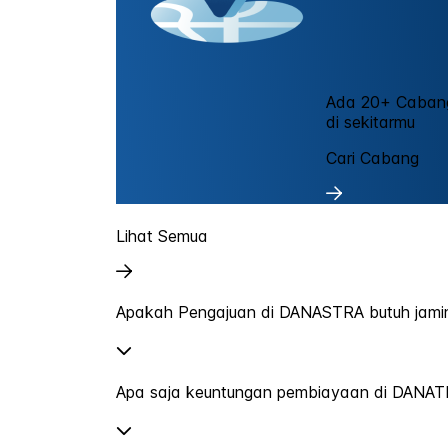
Ada 20+ Caba
di sekitarmu
Cari Cabang
Lihat Semua
Apakah Pengajuan di DANASTRA butuh jami
Apa saja keuntungan pembiayaan di DANAT