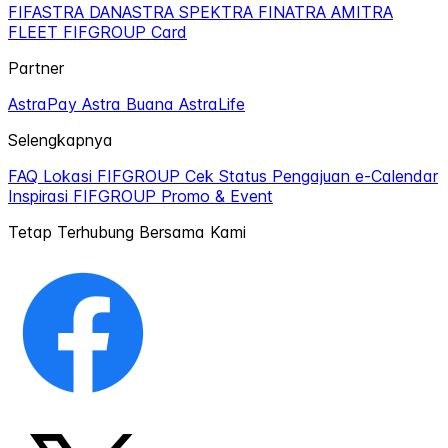
FIFASTRA
DANASTRA
SPEKTRA
FINATRA
AMITRA
FLEET
FIFGROUP Card
Partner
AstraPay
Astra Buana
AstraLife
Selengkapnya
FAQ
Lokasi FIFGROUP
Cek Status Pengajuan
e-Calendar
Inspirasi FIFGROUP
Promo & Event
Tetap Terhubung Bersama Kami