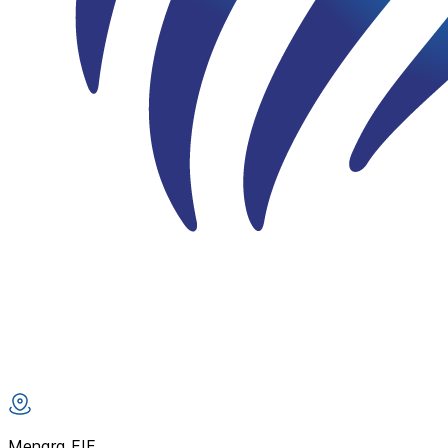
Menara FIF