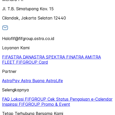
Jl. T.B. Simatupang Kav. 15
Cilandak, Jakarta Selatan 12440
Halofif@fifgroup.astra.co.id
Layanan Kami
FIFASTRA
DANASTRA
SPEKTRA
FINATRA
AMITRA
FLEET
FIFGROUP Card
Partner
AstraPay
Astra Buana
AstraLife
Selengkapnya
FAQ
Lokasi FIFGROUP
Cek Status Pengajuan
e-Calendar
Inspirasi FIFGROUP
Promo & Event
Tetap Terhubung Bersama Kami