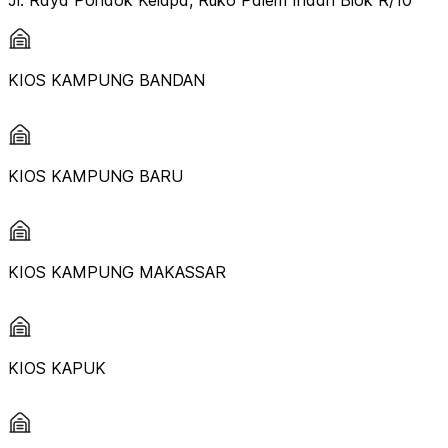
Jl. Raya Pondok Kelapa, Ruko Palem Indah Blok R/10
KIOS KAMPUNG BANDAN
KIOS KAMPUNG BARU
KIOS KAMPUNG MAKASSAR
KIOS KAPUK