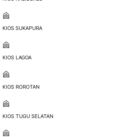
KIOS SUKAPURA
KIOS LAGOA
KIOS ROROTAN
KIOS TUGU SELATAN