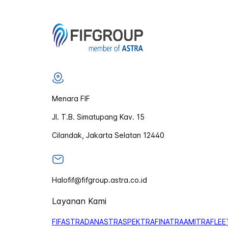
Menara FIF
Jl. T.B. Simatupang Kav. 15
Cilandak, Jakarta Selatan 12440
Halofif@fifgroup.astra.co.id
Layanan Kami
FIFASTRA
DANASTRA
SPEKTRA
FINATRA
AMITRA
FLEE